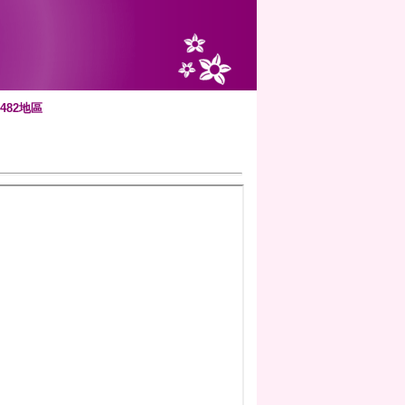
482地區
版