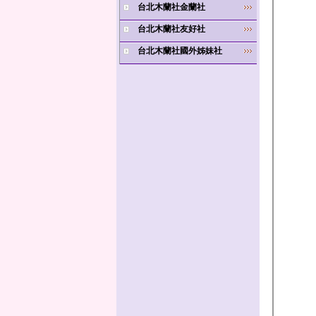
台北木蘭社金蘭社
台北木蘭社友好社
台北木蘭社國外姊妹社