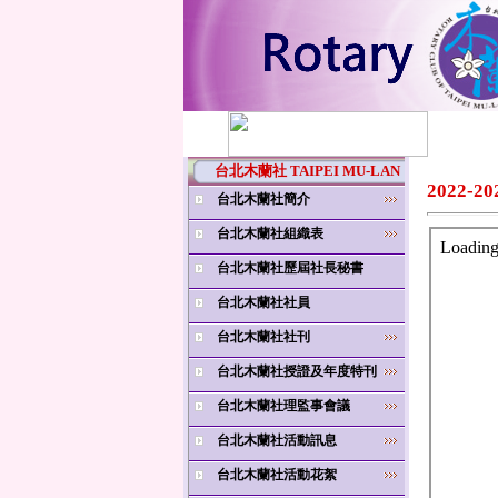
台北木蘭社 TAIPEI MU-LAN
2022-2
台北木蘭社簡介
台北木蘭社組織表
台北木蘭社歷屆社長秘書
台北木蘭社社員
台北木蘭社社刊
台北木蘭社授證及年度特刊
台北木蘭社理監事會議
台北木蘭社活動訊息
台北木蘭社活動花絮