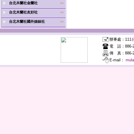
台北木蘭社金蘭社
台北木蘭社友好社
台北木蘭社國外姊妹社
辦事處：
111
電 話：
886-
傳 真：
886-2
E-mail：
mul