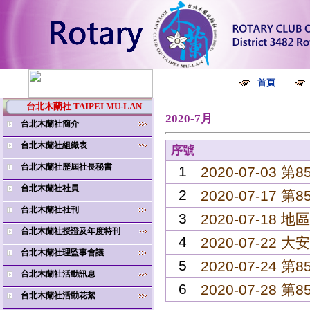
首頁
台北木蘭社 TAIPEI MU-LAN
2020-7月
台北木蘭社簡介
台北木蘭社組織表
序號
台北木蘭社歷屆社長秘書
1
2020-07-03
台北木蘭社社員
2
2020-07-1
台北木蘭社社刊
3
2020-07-18
台北木蘭社授證及年度特刊
4
2020-07-22 
台北木蘭社理監事會議
5
2020-07-24
台北木蘭社活動訊息
6
2020-07-28
台北木蘭社活動花絮