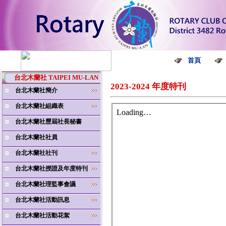
首頁
台北木蘭社 TAIPEI MU-LAN
2023-2024 年度特刊
台北木蘭社簡介
台北木蘭社組織表
台北木蘭社歷屆社長秘書
台北木蘭社社員
台北木蘭社社刊
台北木蘭社授證及年度特刊
台北木蘭社理監事會議
台北木蘭社活動訊息
台北木蘭社活動花絮