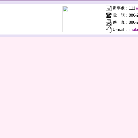
辦事處：
111
電 話：
886-
傳 真：
886-2
E-mail：
mul