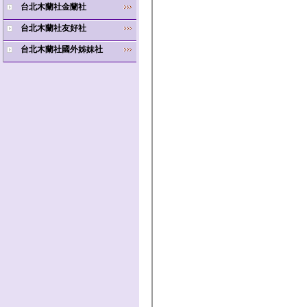
台北木蘭社金蘭社
台北木蘭社友好社
台北木蘭社國外姊妹社