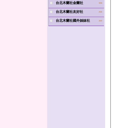
台北木蘭社金蘭社
台北木蘭社友好社
台北木蘭社國外姊妹社