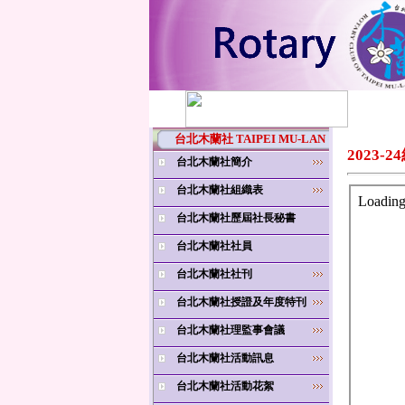
台北木蘭社 TAIPEI MU-LAN
2023-
台北木蘭社簡介
台北木蘭社組織表
台北木蘭社歷屆社長秘書
台北木蘭社社員
台北木蘭社社刊
台北木蘭社授證及年度特刊
台北木蘭社理監事會議
台北木蘭社活動訊息
台北木蘭社活動花絮