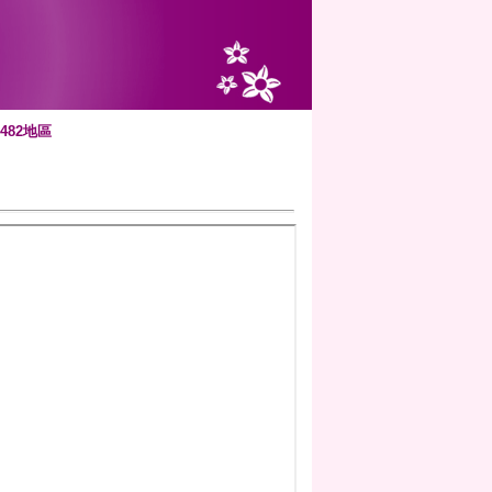
482地區
版