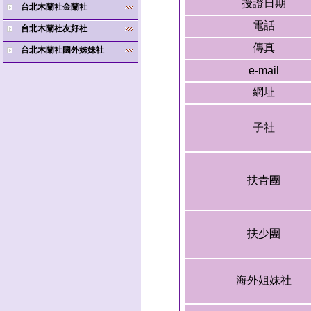
授證日期
台北木蘭社金蘭社
電話
台北木蘭社友好社
傳真
台北木蘭社國外姊妹社
e-mail
網址
子社
扶青團
扶少團
海外姐妹社