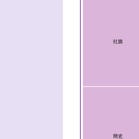
社旗
簡史