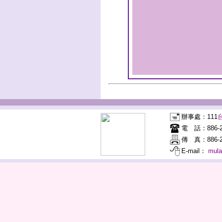
辦事處：
111
電 話：
886-
傳 真：
886-2
E-mail：
mul